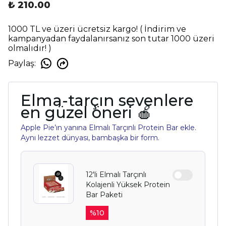
₺ 210.00
1000 TL ve üzeri ücretsiz kargo! ( İndirim ve
kampanyadan faydalanırsanız son tutar 1000 üzeri
olmalıdır! )
Paylaş
:
Elma-tarçın sevenlere
en güzel öneri 🍎
Apple Pie’ın yanına Elmalı Tarçınlı Protein Bar ekle.
Aynı lezzet dünyası, bambaşka bir form.
12'li Elmalı Tarçınlı
Kolajenli Yüksek Protein
Bar Paketi
%
10