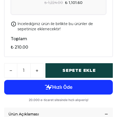
₺ 1,224.00
₺ 1,101.60
İncelediğiniz ürün ile birlikte bu ürünler de
sepetinize eklenecektir!
Toplam
₺ 210.00
SEPETE EKLE
Ürün Açıklaması