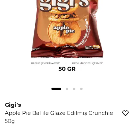
Gigi's
Apple Pie Bal ile Glaze Edilmiş Crunchie
50g