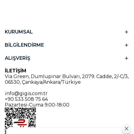
KURUMSAL
BİLGİLENDİRME
ALIŞVERİŞ
İLETİŞİM
Via Green, Dumlupınar Bulvarı, 2079. Cadde, 2/-C/3,
06530, Çankaya/Ankara/Türkiye
info@gigis.com.tr
+90 533 508 75 64
Pazartesi-Cuma 9:00-18:00