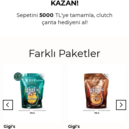
KAZAN!
Sepetini
5000
TL'ye tamamla, clutch
çanta hediyeni al!
Farklı Paketler
Gigi's
Gigi's