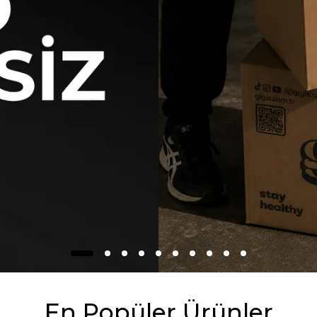
En Popüler Ürünler