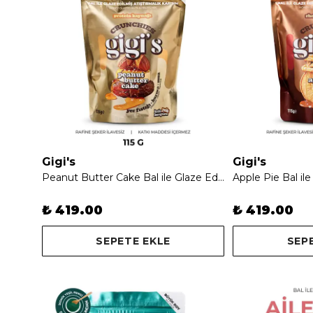
Gigi's
Gigi's
Peanut Butter Cake Bal ile Glaze Edilmiş Crunchie Karışım
₺ 419.00
₺ 419.00
SEPETE EKLE
SEP