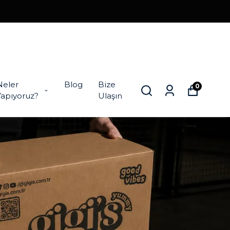
Neler
Blog
Bize
0
Yapıyoruz?
Ulaşın