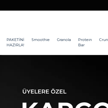
PAKETİNİ
Smoothie
Granola
Protein
Crun
HAZIRLA!
Bar