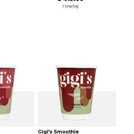
1 Gramaj
Gigi's Smoothie