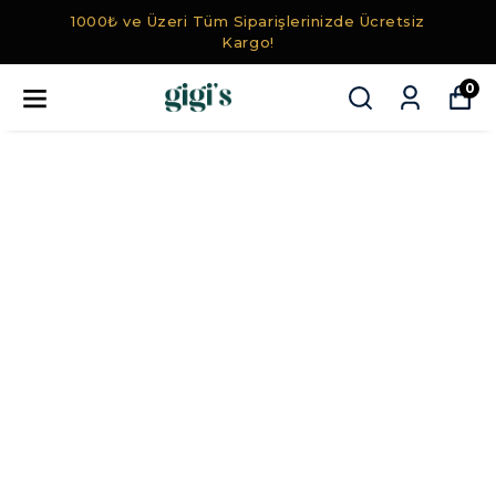
1000₺ ve Üzeri Tüm Siparişlerinizde Ücretsiz
Kargo!
0