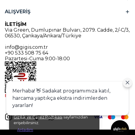
ALIŞVERİŞ
İLETİŞİM
Via Green, Dumlupınar Bulvarı, 2079. Cadde, 2/-C/3,
06530, Çankaya/Ankara/Türkiye
info@gigis.com.tr
+90 533 508 75 64
Pazartesi-Cuma 9:00-18:00
Merhaba! 👋 Sadakat programımıza katıl,
harcama yaptıkça ekstra indirimlerden
Alışveriş deneyiminizi iyileştirmek için
yararlan!
yasal düzenlemelere uygun çerezler
(cookies) kullanıyoruz. Detaylı bilgiye
Gizlilik ve Çerez Politikası
sayfamızdan
erişebilirsiniz.
Anladım