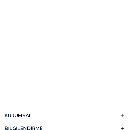
KURUMSAL
BİLGİLENDİRME