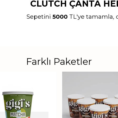
CLUTCH ÇANTA HED
Sepetini
5000
TL'ye tamamla, c
Farklı Paketler