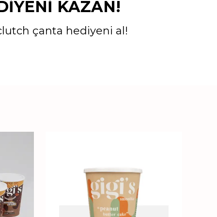
İYENİ KAZAN!
lutch çanta hediyeni al!