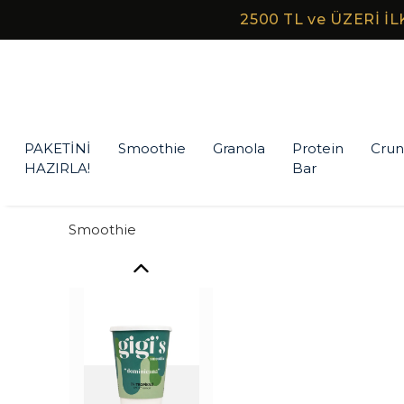
2500 TL ve ÜZERİ İ
PAKETİNİ
Smoothie
Granola
Protein
Crun
HAZIRLA!
Bar
Smoothie