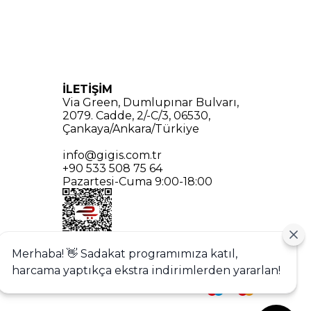
İLETİŞİM
Via Green, Dumlupınar Bulvarı,
2079. Cadde, 2/-C/3, 06530,
Çankaya/Ankara/Türkiye
info@gigis.com.tr
+90 533 508 75 64
Pazartesi-Cuma 9:00-18:00
Merhaba! 👋 Sadakat programımıza katıl,
harcama yaptıkça ekstra indirimlerden yararlan!