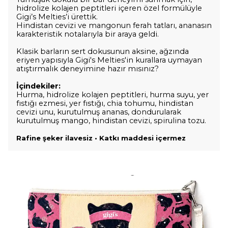
hidrolize kolajen peptitleri içeren özel formülüyle
Gigi’s Melties’i ürettik.
Hindistan cevizi ve mangonun ferah tatları, ananasın
karakteristik notalarıyla bir araya geldi.
Klasik barların sert dokusunun aksine, ağzında
eriyen yapısıyla Gigi's Melties'in kurallara uymayan
atıştırmalık deneyimine hazır mısınız?
İçindekiler:
Hurma, hidrolize kolajen peptitleri, hurma suyu, yer
fıstığı ezmesi, yer fıstığı, chia tohumu, hindistan
cevizi unu, kurutulmuş ananas, dondurularak
kurutulmuş mango, hindistan cevizi, spirulina tozu.
Rafine şeker ilavesiz • Katkı maddesi içermez