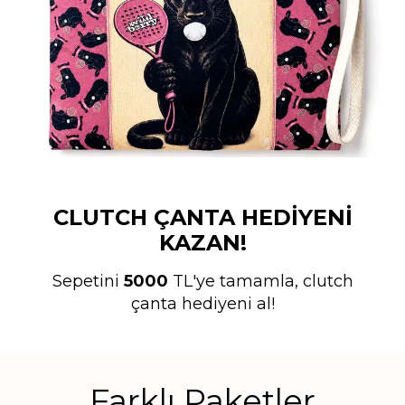
CLUTCH ÇANTA HEDİYENİ
KAZAN!
Sepetini
5000
TL'ye tamamla, clutch
çanta hediyeni al!
Farklı Paketler