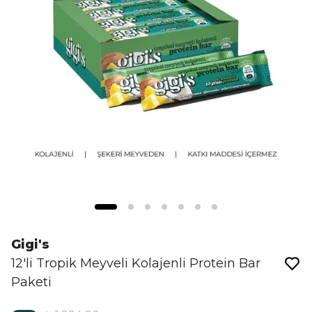
Gigi's
12'li Tropik Meyveli Kolajenli Protein Bar
Paketi