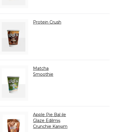
Protein Crush
Matcha
Smoothie
Apple Pie Bal ile
Glaze Edilmiş
Crunchie Karışım