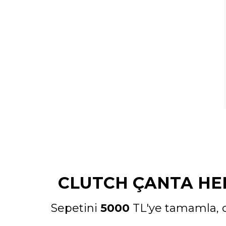
CLUTCH ÇANTA HED
Sepetini
5000
TL'ye tamamla, c