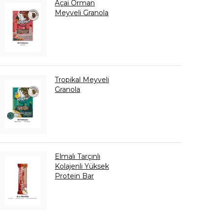
Açai Orman
Meyveli Granola
Tropikal Meyveli
Granola
Elmalı Tarçınlı
Kolajenli Yüksek
Protein Bar