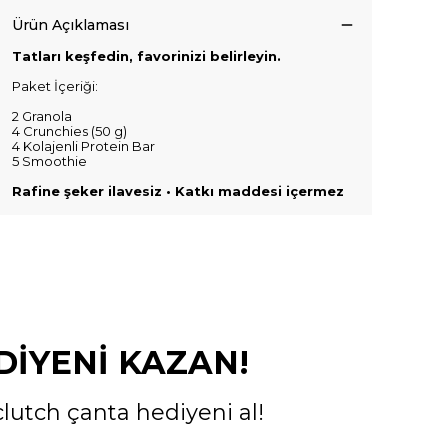
Ürün Açıklaması
Tatları keşfedin, favorinizi belirleyin.
Paket İçeriği:
2 Granola
4 Crunchies (50 g)
4 Kolajenli Protein Bar
5 Smoothie
Rafine şeker ilavesiz • Katkı maddesi içermez
İYENİ KAZAN!
lutch çanta hediyeni al!