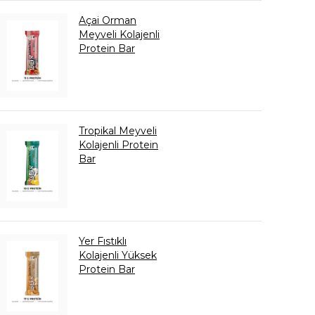
Açai Orman
Meyveli Kolajenli
Protein Bar
Tropikal Meyveli
Kolajenli Protein
Bar
Yer Fıstıklı
Kolajenli Yüksek
Protein Bar