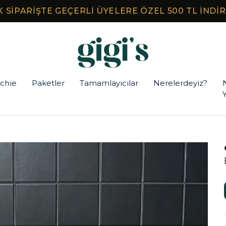
1000₺ ve Üzeri Tüm Siparişlerinizde Ücretsiz Kargo!
chie
Paketler
Tamamlayıcılar
Nerelerdeyiz?