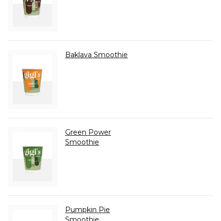
Baklava Smoothie
Green Power
Smoothie
Pumpkin Pie
Smoothie