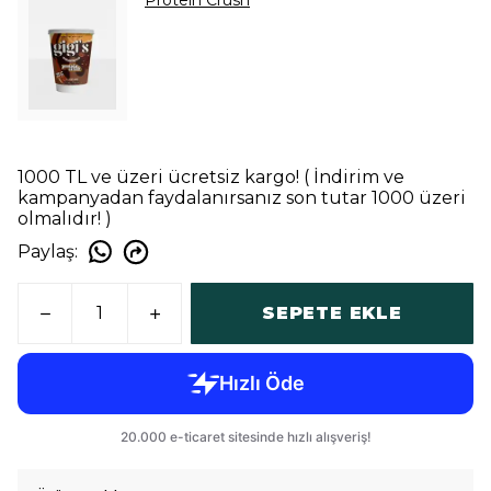
Protein Crush
1000 TL ve üzeri ücretsiz kargo! ( İndirim ve
kampanyadan faydalanırsanız son tutar 1000 üzeri
olmalıdır! )
Paylaş
:
SEPETE EKLE