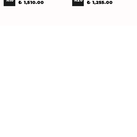
%
10
%
20
₺ 1,510.00
₺ 1,255.00